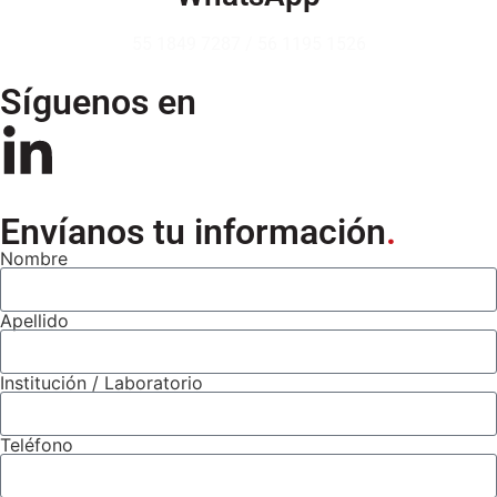
55 1849 7287
/
56 1195 1526
Síguenos en
Envíanos tu información
.
Nombre
Apellido
Institución / Laboratorio
Teléfono