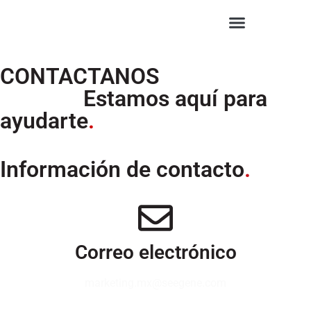
CONTACTANOS
‎ ‎ ‎ ‎ ‎ ‎‎ ‎‎ ‎ ‎ ‎ ‎‎ ‎ ‎ ‎ ‎ Estamos aquí para
ayudarte
.
Información de contacto
.
Correo electrónico
marketing.mx@seegene.com