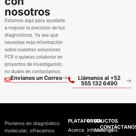
con
nosotros
Estamos aquí para ayudarte
a mejorar la precisión de tus
diagnósticos. Ya sea que
necesites más información
sobre nuestras soluciones
PCR o quieras colaborar en
proyectos de investigación,
no dudes en contactarnos.
Envíanos un Correo
Llámanos al +52
555 132 6490
PLATAFORMA
PRODUCTOS
Pioneros en diagnóstico
CONTÁCTANO
Acerca
Infecciones
Meningitis
molecular, ofrecemos