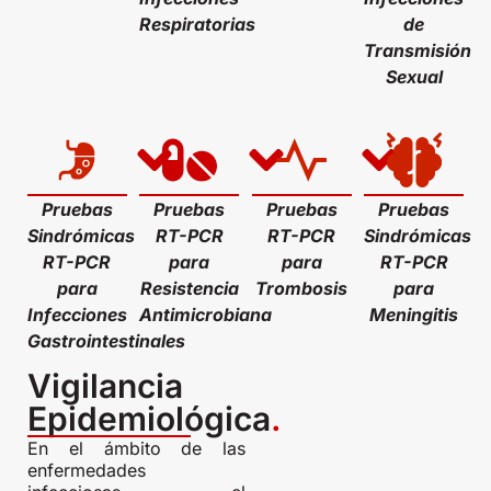
Respiratorias
de
Transmisión
Sexual
Pruebas
Pruebas
Pruebas
Pruebas
Sindrómicas
RT-PCR
RT-PCR
Sindrómicas
RT-PCR
para
para
RT-PCR
para
Resistencia
Trombosis
para
Infecciones
Antimicrobiana
Meningitis
Gastrointestinales
Vigilancia
Epidemiológica
.
En el ámbito de las
enfermedades