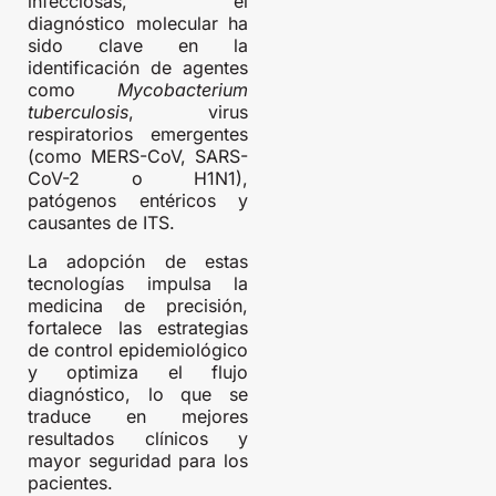
infecciosas, el
diagnóstico molecular ha
sido clave en la
identificación de agentes
como
Mycobacterium
tuberculosis
, virus
respiratorios emergentes
(como MERS-CoV, SARS-
CoV-2 o H1N1),
patógenos entéricos y
causantes de ITS.
La adopción de estas
tecnologías impulsa la
medicina de precisión,
fortalece las estrategias
de control epidemiológico
y optimiza el flujo
diagnóstico, lo que se
traduce en mejores
resultados clínicos y
mayor seguridad para los
pacientes.