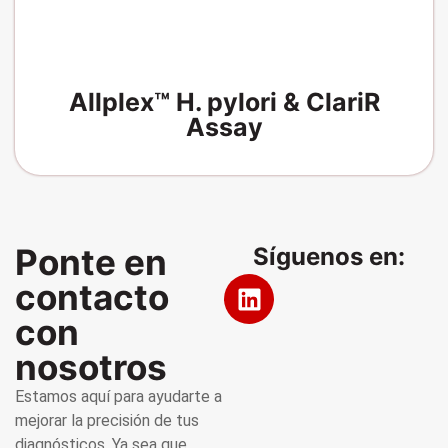
Allplex™ H. pylori & ClariR
Assay
Ponte en
Síguenos en:
contacto
con
nosotros
Estamos aquí para ayudarte a
mejorar la precisión de tus
diagnósticos. Ya sea que