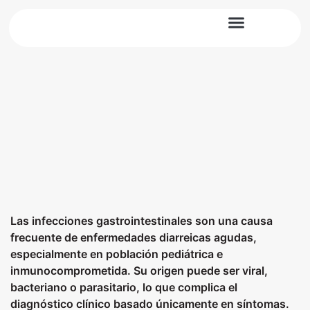
Diagnóstico Molecular
Noticias y Artículos
Las infecciones gastrointestinales son una causa
frecuente de enfermedades diarreicas agudas,
especialmente en población pediátrica e
inmunocomprometida. Su origen puede ser viral,
bacteriano o parasitario, lo que complica el
diagnóstico clínico basado únicamente en síntomas.