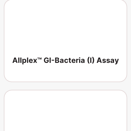
Allplex™ GI-Bacteria (I) Assay