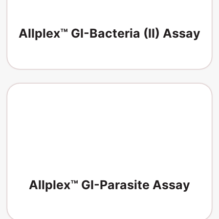
Allplex™ GI-Bacteria (II) Assay
Allplex™ GI-Parasite Assay