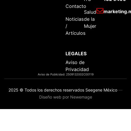
Contacto
marketing
Salud
Noticias
de la
/
Mujer
Artículos
LEGALES
Aviso de
Privacidad
Aviso de Publicidad: 2509132002C00119
2025 © Todos los derechos reservados Seegene México
—
Diseño web por Newemage