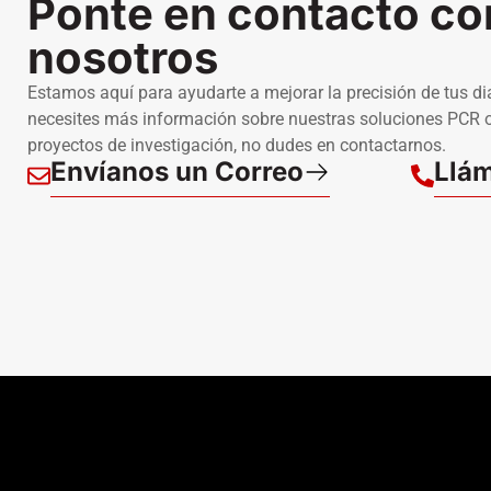
Ponte en contacto co
nosotros
Estamos aquí para ayudarte a mejorar la precisión de tus d
necesites más información sobre nuestras soluciones PCR o
proyectos de investigación, no dudes en contactarnos.
Envíanos un Correo
Llám