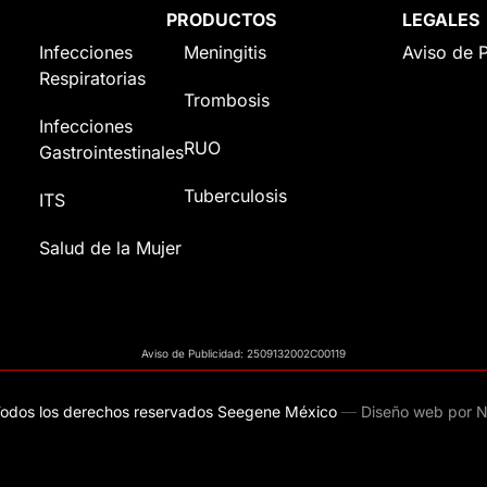
PRODUCTOS
LEGALES
Infecciones
Meningitis
Aviso de 
Respiratorias
Trombosis
Infecciones
RUO
Gastrointestinales
Tuberculosis
ITS
Salud de la Mujer
Aviso de Publicidad: 2509132002C00119
odos los derechos reservados Seegene México
—
Diseño web por