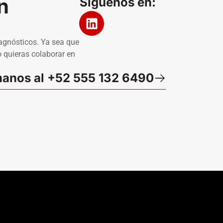
n
Síguenos en:
iagnósticos. Ya sea que
 quieras colaborar en
anos al +52 555 132 6490