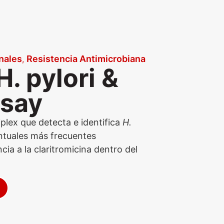
nales
Resistencia Antimicrobiana
,
H. pylori &
ssay
plex que detecta e identifica
H.
ntuales más frecuentes
cia a la claritromicina dentro del