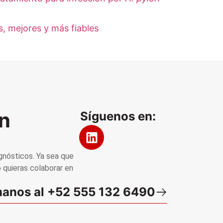
, mejores y más fiables
n
Síguenos en:
gnósticos. Ya sea que
 quieras colaborar en
anos al +52 555 132 6490