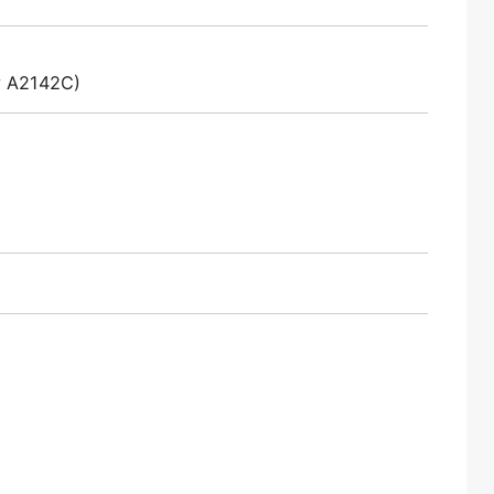
y A2142C)