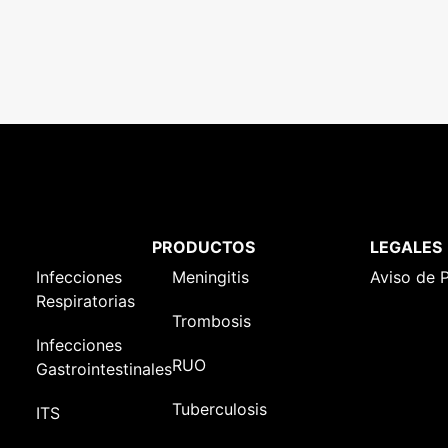
PRODUCTOS
LEGALES
Infecciones
Meningitis
Aviso de 
Respiratorias
Trombosis
Infecciones
RUO
Gastrointestinales
Tuberculosis
ITS