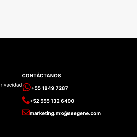
CONTÁCTANOS
Privacidad
+55 1849 7287
+52 555 132 6490
marketing.mx@seegene.com