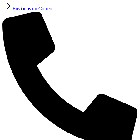
Envíanos un Correo