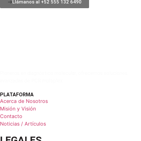
Llámanos al +52 555 132 6490
Pioneros en diagnóstico molecular, ofrecemos soluciones
avanzadas de PCR múltiplex.
PLATAFORMA
Acerca de Nosotros
Misión y Visión
Contacto
Noticias / Artículos
LEGALES