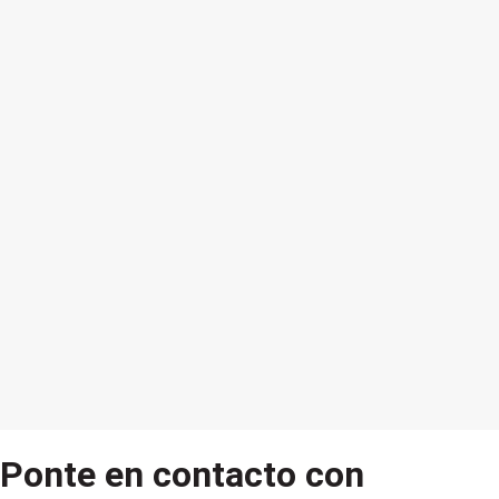
Ponte en contacto con