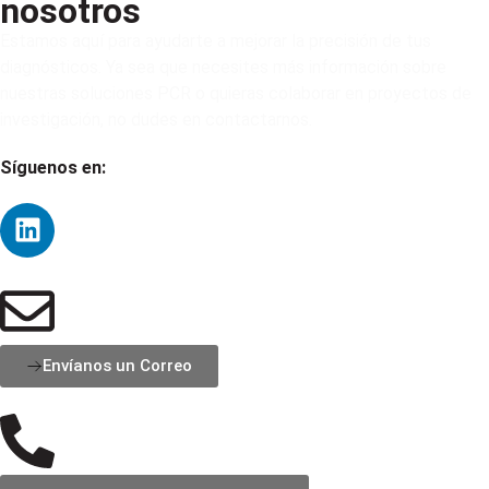
nosotros
Estamos aquí para ayudarte a mejorar la precisión de tus
diagnósticos. Ya sea que necesites más información sobre
nuestras soluciones PCR o quieras colaborar en proyectos de
investigación, no dudes en contactarnos.
Síguenos en:
Envíanos un Correo