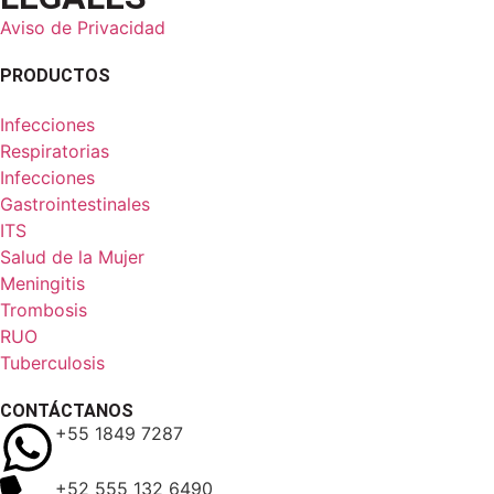
Aviso de Privacidad
PRODUCTOS
Infecciones
Respiratorias
Infecciones
Gastrointestinales
ITS
Salud de la Mujer
Meningitis
Trombosis
RUO
Tuberculosis
CONTÁCTANOS
+55 1849 7287
+52 555 132 6490