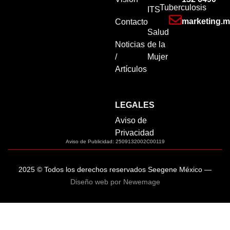
Tuberculosis
ITS
marketing.
Contacto
Salud
Noticias
de la
/
Mujer
Artículos
LEGALES
Aviso de
Privacidad
Aviso de Publicidad: 2509132002C00119
2025 © Todos los derechos reservados Seegene México
—
Diseño web por Newemage