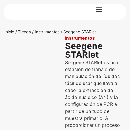
Diagnóstico Molecular
Noticias y Artículos
Inicio
/
Tienda
/
Instrumentos
/ Seegene STARlet
Instrumentos
Seegene
STARlet
Seegene STARlet es una
estación de trabajo de
manipulación de líquidos
fácil de usar que lleva a
cabo la extracción de
ácido nucleico (AN) y la
configuración de PCR a
partir de un tubo de
muestra primario. Al
proporcionar un proceso