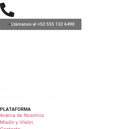
Llámanos al +52 555 132 6490
Pioneros en diagnóstico molecular, ofrecemos soluciones
avanzadas de PCR múltiplex.
PLATAFORMA
Acerca de Nosotros
Misión y Visión
Contacto