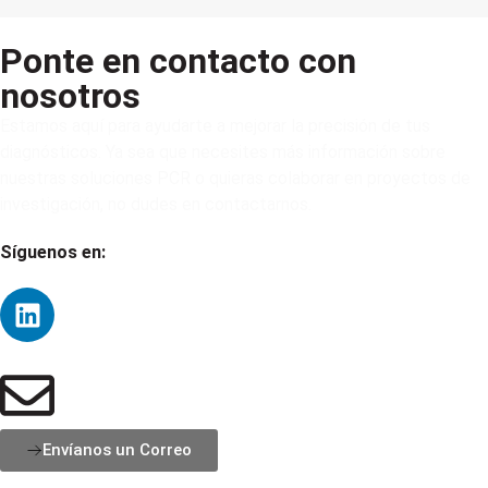
Ponte en contacto con
nosotros
Estamos aquí para ayudarte a mejorar la precisión de tus
diagnósticos. Ya sea que necesites más información sobre
nuestras soluciones PCR o quieras colaborar en proyectos de
investigación, no dudes en contactarnos.
Síguenos en:
Envíanos un Correo