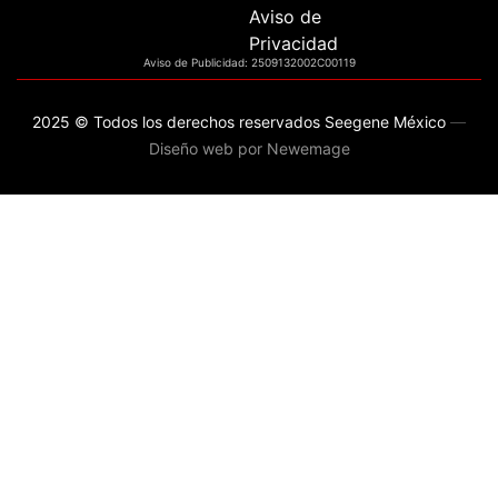
Aviso de
Privacidad
Aviso de Publicidad: 2509132002C00119
2025 © Todos los derechos reservados Seegene México
—
Diseño web por Newemage