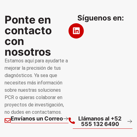
Ponte en
Síguenos en:
contacto
con
nosotros
Estamos aquí para ayudarte a
mejorar la precisión de tus
diagnósticos. Ya sea que
necesites más información
sobre nuestras soluciones
PCR o quieras colaborar en
proyectos de investigación,
no dudes en contactarnos.
Envíanos un Correo
Llámanos al +52
555 132 6490