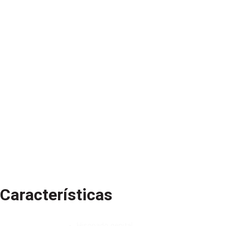
Características
Hisopado genital