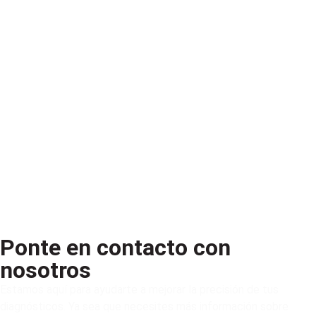
Ponte en contacto con
nosotros
Estamos aquí para ayudarte a mejorar la precisión de tus
diagnósticos. Ya sea que necesites más información sobre