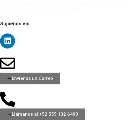
nuestras soluciones PCR o quieras colaborar en proyectos de
investigación, no dudes en contactarnos.
Síguenos en:
Envíanos un Correo
Llámanos al +52 555 132 6490