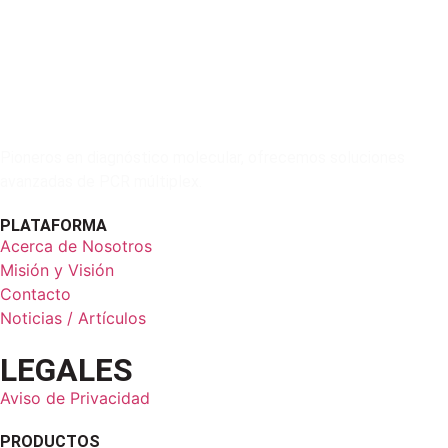
Pioneros en diagnóstico molecular, ofrecemos soluciones
avanzadas de PCR múltiplex.
PLATAFORMA
Acerca de Nosotros
Misión y Visión
Contacto
Noticias / Artículos
LEGALES
Aviso de Privacidad
PRODUCTOS