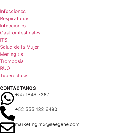
Infecciones
Respiratorias
Infecciones
Gastrointestinales
ITS
Salud de la Mujer
Meningitis
Trombosis
RUO
Tuberculosis
CONTÁCTANOS
+55 1849 7287
+52 555 132 6490
marketing.mx@seegene.com