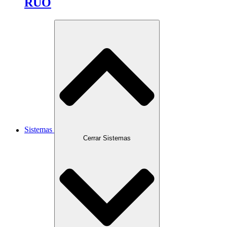
RUO
Sistemas
Cerrar Sistemas