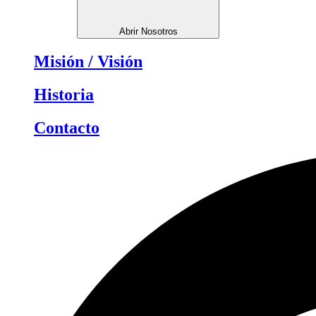
Abrir Nosotros
Misión / Visión
Historia
Contacto