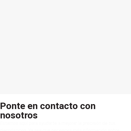
Ponte en contacto con
nosotros
Estamos aquí para ayudarte a mejorar la precisión de tus
diagnósticos. Ya sea que necesites más información sobre