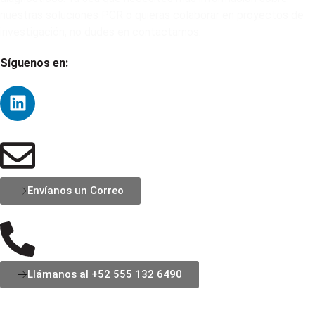
nuestras soluciones PCR o quieras colaborar en proyectos de
investigación, no dudes en contactarnos.
Síguenos en:
Envíanos un Correo
Llámanos al +52 555 132 6490