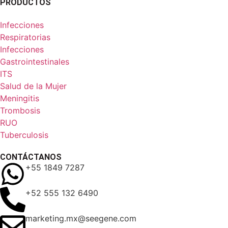
PRODUCTOS
Infecciones
Respiratorias
Infecciones
Gastrointestinales
ITS
Salud de la Mujer
Meningitis
Trombosis
RUO
Tuberculosis
CONTÁCTANOS
+55 1849 7287
+52 555 132 6490
marketing.mx@seegene.com