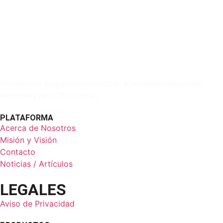
Pioneros en diagnóstico molecular, ofrecemos soluciones
avanzadas de PCR múltiplex.
PLATAFORMA
Acerca de Nosotros
Misión y Visión
Contacto
Noticias / Artículos
LEGALES
Aviso de Privacidad