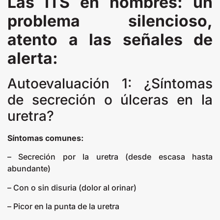
Las ITS en hombres: un
problema silencioso,
atento a las señales de
alerta:
Autoevaluación 1: ¿Síntomas
de secreción o úlceras en la
uretra?
Síntomas comunes:
– Secreción por la uretra (desde escasa hasta
abundante)
– Con o sin disuria (dolor al orinar)
– Picor en la punta de la uretra