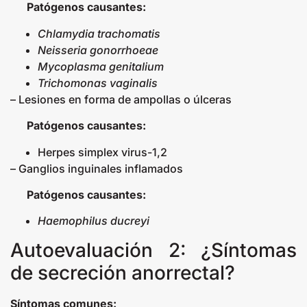
Patógenos causantes:
Chlamydia trachomatis
Neisseria gonorrhoeae
Mycoplasma genitalium
Trichomonas vaginalis
– Lesiones en forma de ampollas o úlceras
Patógenos causantes:
Herpes simplex virus-1,2
– Ganglios inguinales inflamados
Patógenos causantes:
Haemophilus ducreyi
Autoevaluación 2: ¿Síntomas
de secreción anorrectal?
Síntomas comunes: