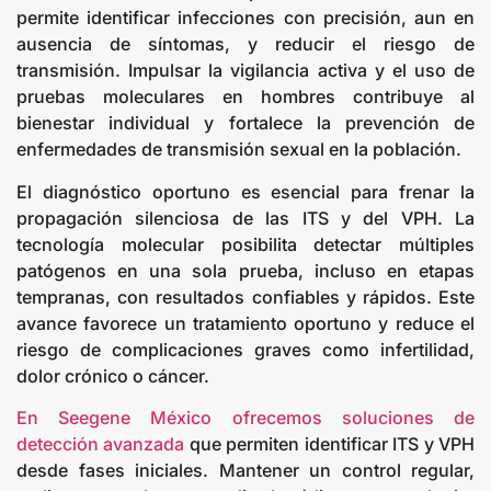
permite identificar infecciones con precisión, aun en
ausencia de síntomas, y reducir el riesgo de
transmisión. Impulsar la vigilancia activa y el uso de
pruebas moleculares en hombres contribuye al
bienestar individual y fortalece la prevención de
enfermedades de transmisión sexual en la población.
El diagnóstico oportuno es esencial para frenar la
propagación silenciosa de las ITS y del VPH. La
tecnología molecular posibilita detectar múltiples
patógenos en una sola prueba, incluso en etapas
tempranas, con resultados confiables y rápidos. Este
avance favorece un tratamiento oportuno y reduce el
riesgo de complicaciones graves como infertilidad,
dolor crónico o cáncer.
En Seegene México ofrecemos soluciones de
detección avanzada
que permiten identificar ITS y VPH
desde fases iniciales. Mantener un control regular,