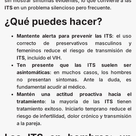
sin mostrar síntomas evidentes, lo que convierte a las
ITS
en un problema silencioso pero frecuente.
¿Qué puedes hacer?
Mantente alerta para prevenir las ITS
: el uso
correcto de preservativos masculinos y
femeninos reduce el riesgo de transmisión de
ITS
, incluido el VIH.
Ten presente que las ITS suelen ser
asintomáticas
: en muchos casos, los hombres
no presentan síntomas. Ante la duda, es
fundamental acudir al médico.
Mantén una actitud proactiva hacia el
tratamiento
: la mayoría de las
ITS
tienen
tratamiento exitoso. Iniciarlo temprano reduce el
riesgo de infertilidad, dolor crónico y transmisión
a la pareja.